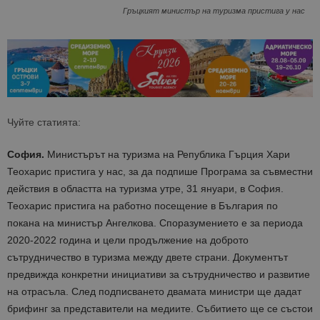
Гръцкият министър на туризма пристига у нас
Чуйте статията:
София.
Министърът на туризма на Република Гърция Хари
Теохарис пристига у нас, за да подпише Програма за съвместни
действия в областта на туризма утре, 31 януари, в София.
Теохарис пристига на работно посещение в България по
покана на министър Ангелкова. Споразумението е за периода
2020-2022 година и цели продължение на доброто
сътрудничество в туризма между двете страни. Документът
предвижда конкретни инициативи за сътрудничество и развитие
на отрасъла. След подписването двамата министри ще дадат
брифинг за представители на медиите. Събитието ще се състои