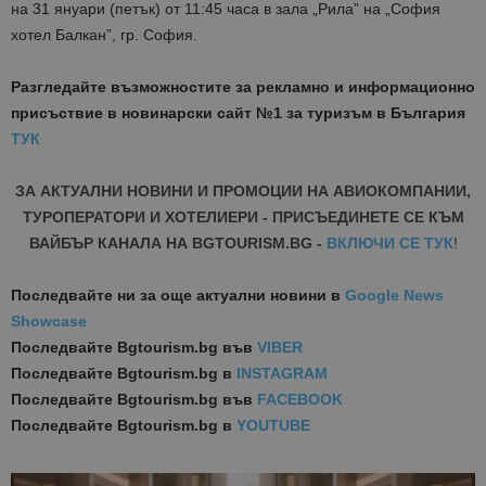
на 31 януари (петък) от 11:45 часа в зала „Рила” на „София
хотел Балкан”, гр. София.
Разгледайте възможностите за рекламно и информационно
присъствие в новинарски сайт №1 за туризъм в България
ТУК
ЗА АКТУАЛНИ НОВИНИ И ПРОМОЦИИ НА АВИОКОМПАНИИ,
ТУРОПЕРАТОРИ И ХОТЕЛИЕРИ - ПРИСЪЕДИНЕТЕ СЕ КЪМ
ВАЙБЪР КАНАЛА НА BGTOURISM.BG -
ВКЛЮЧИ СЕ ТУК
!
Последвайте ни за още актуални новини
в
Google News
Showcase
Последвайте
Bgtourism.bg във
VIBER
Последвайте
Bgtourism.bg в
INSTAGRAM
Последвайте
Bgtourism.bg във
FACEBOOK
Последвайте
Bgtourism.bg в
YOUTUBE