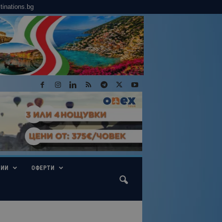
tinations.bg
ГИИ
ОФЕРТИ