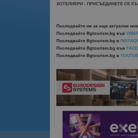
ХОТЕЛИЕРИ - ПРИСЪЕДИНЕТЕ СЕ КЪ
Последвайте ни за още актуални но
Последвайте
Bgtourism.bg във
VIBE
Последвайте
Bgtourism.bg в
INSTAG
Последвайте
Bgtourism.bg във
FAC
Последвайте
Bgtourism.bg в
YOUTU