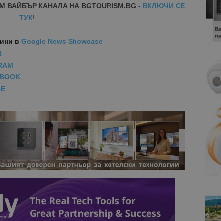
М ВАЙБЪР КАНАЛА НА BGTOURISM.BG -
ВКЛЮЧИ СЕ
ТУК
!
вини
в
Google News Showcase
R
RAM
EBOOK
BE