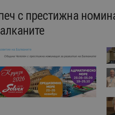
еч с престижна номин
Балканите
Община Челопеч с престижна номинация за развитие на Балканите