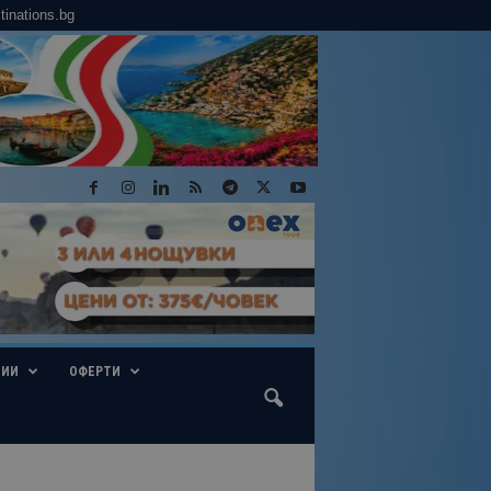
tinations.bg
ГИИ
ОФЕРТИ