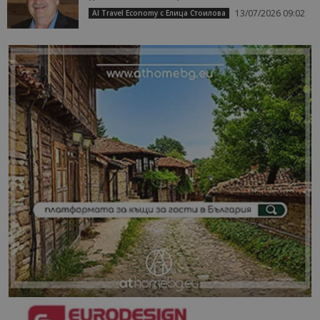
13/07/2026 09:02
AI Travel Economy с Елица Стоилова