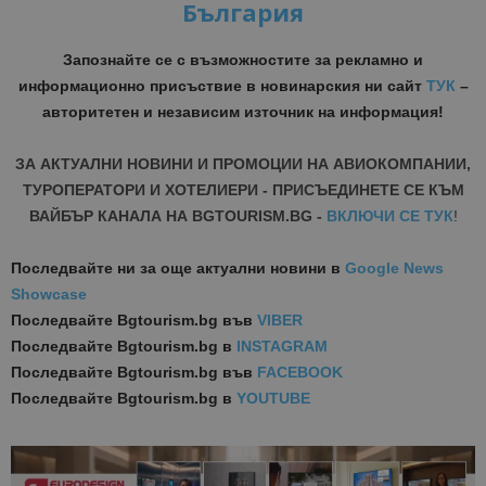
България
Запознайте се с възможностите за рекламно и
информационно присъствие в новинарския ни сайт
ТУК
–
авторитетен и независим източник на информация!
ЗА АКТУАЛНИ НОВИНИ И ПРОМОЦИИ НА АВИОКОМПАНИИ,
ТУРОПЕРАТОРИ И ХОТЕЛИЕРИ - ПРИСЪЕДИНЕТЕ СЕ КЪМ
ВАЙБЪР КАНАЛА НА BGTOURISM.BG -
ВКЛЮЧИ СЕ ТУК
!
Последвайте ни за още актуални новини
в
Google News
Showcase
Последвайте
Bgtourism.bg във
VIBER
Последвайте
Bgtourism.bg в
INSTAGRAM
Последвайте
Bgtourism.bg във
FACEBOOK
Последвайте
Bgtourism.bg в
YOUTUBE