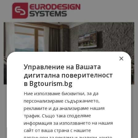
×
Управление на Вашата
дигитална поверителност
в Bgtourism.bg
Ние използваме бисквитки, за да
персонализираме съдържанието,
рекламите и да анализираме нашия
трафик. Също така споделяме
информация за използването на нашия
сайт от ваша страна с нашите
партньори за реклама и анализи, които