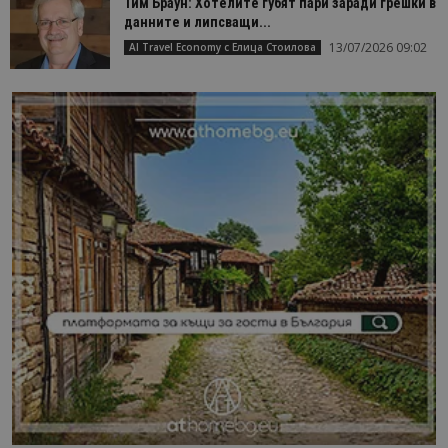
Тим Браун: Хотелите губят пари заради грешки в
данните и липсващи...
13/07/2026 09:02
AI Travel Economy с Елица Стоилова