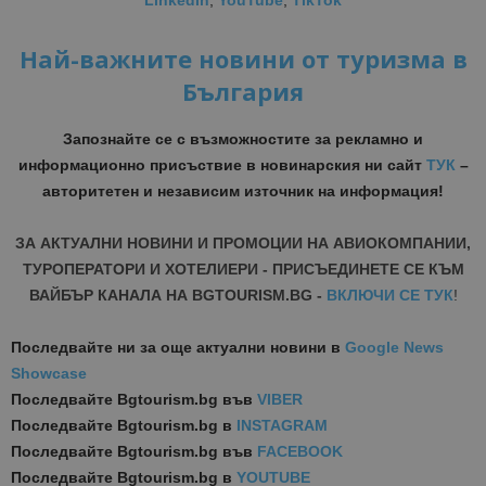
LinkedIn
,
YouTube
,
TikTok
Най-важните новини от туризма в
България
Запознайте се с възможностите за рекламно и
информационно присъствие в новинарския ни сайт
ТУК
–
авторитетен и независим източник на информация!
ЗА АКТУАЛНИ НОВИНИ И ПРОМОЦИИ НА АВИОКОМПАНИИ,
ТУРОПЕРАТОРИ И ХОТЕЛИЕРИ - ПРИСЪЕДИНЕТЕ СЕ КЪМ
ВАЙБЪР КАНАЛА НА BGTOURISM.BG -
ВКЛЮЧИ СЕ ТУК
!
Последвайте ни за още актуални новини
в
Google News
Showcase
Последвайте
Bgtourism.bg във
VIBER
Последвайте
Bgtourism.bg в
INSTAGRAM
Последвайте
Bgtourism.bg във
FACEBOOK
Последвайте
Bgtourism.bg в
YOUTUBE