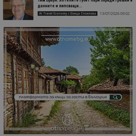
данните и липсващи...
13/07/2026 09:02
AI Travel Economy с Елица Стоилова