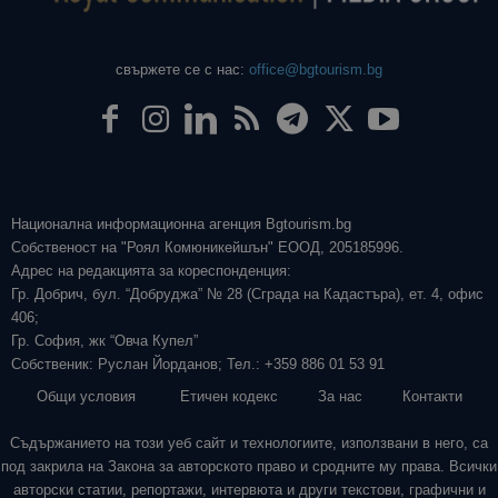
свържете се с нас:
office@bgtourism.bg
Национална информационна агенция Bgtourism.bg
Собственост на "Роял Комюникейшън" ЕООД, 205185996.
Адрес на редакцията за кореспонденция:
Гр. Добрич, бул. “Добруджа” № 28 (Сграда на Кадастъра), ет. 4, офис
406;
Гр. София, жк “Овча Купел”
Собственик: Руслан Йорданов; Тел.: +359 886 01 53 91
Общи условия
Етичен кодекс
За нас
Контакти
Съдържанието на този уеб сайт и технологиите, използвани в него, са
под закрила на Закона за авторското право и сродните му права. Всички
авторски статии, репортажи, интервюта и други текстови, графични и