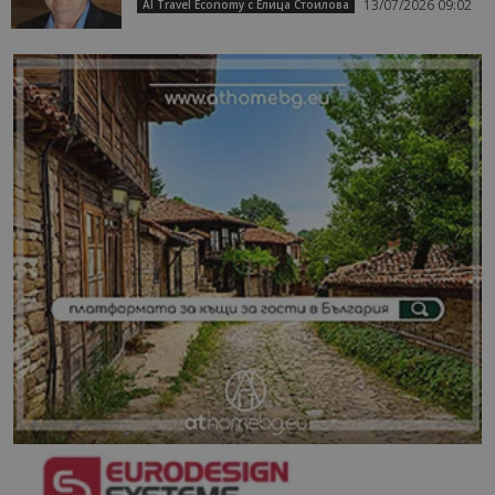
13/07/2026 09:02
AI Travel Economy с Елица Стоилова