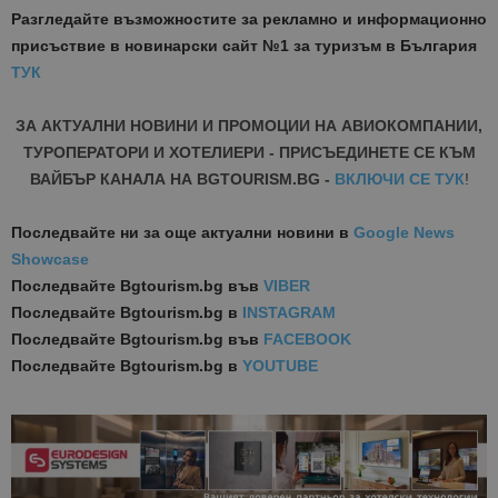
Разгледайте възможностите за рекламно и информационно
присъствие в новинарски сайт №1 за туризъм в България
ТУК
ЗА АКТУАЛНИ НОВИНИ И ПРОМОЦИИ НА АВИОКОМПАНИИ,
ТУРОПЕРАТОРИ И ХОТЕЛИЕРИ - ПРИСЪЕДИНЕТЕ СЕ КЪМ
ВАЙБЪР КАНАЛА НА BGTOURISM.BG -
ВКЛЮЧИ СЕ ТУК
!
Последвайте ни за още актуални новини
в
Google News
Showcase
Последвайте
Bgtourism.bg във
VIBER
Последвайте
Bgtourism.bg в
INSTAGRAM
Последвайте
Bgtourism.bg във
FACEBOOK
Последвайте
Bgtourism.bg в
YOUTUBE