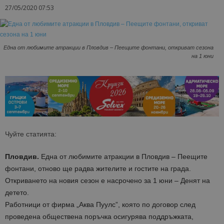
27/05/2020 07:53
Една от любимите атракции в Пловдив – Пеещите фонтани, откриват сезона
на 1 юни
Чуйте статията:
Пловдив.
Една от любимите атракции в Пловдив – Пеещите
фонтани, отново ще радва жителите и гостите на града.
Откриването на новия сезон е насрочено за 1 юни – Денят на
детето.
Работници от фирма „Аква Пуулс”, която по договор след
проведена обществена поръчка осигурява поддръжката,