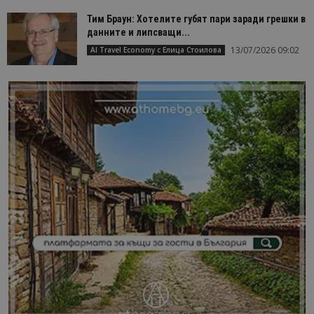
Тим Браун: Хотелите губят пари заради грешки в
данните и липсващи...
13/07/2026 09:02
AI Travel Economy с Елица Стоилова