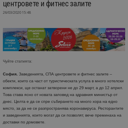
центровете и фитнес залите
26/03/2020 15:48
Чуйте статията:
София.
Заведенията, СПА центровете и фитнес залите –
обекти, които са част от туристическата услуга в много хотелски
комплекси, ще останат затворени не до 29 март, а до 12 април.
Това става ясно от новата заповед на здравния министър от
днес. Целта е да се спре събирането на много хора на едно
място, за да не се разпространява коронавируса. Ресторантите
и заведенията, които могат да си позволят, вече преминаха на
доставки по домовете.