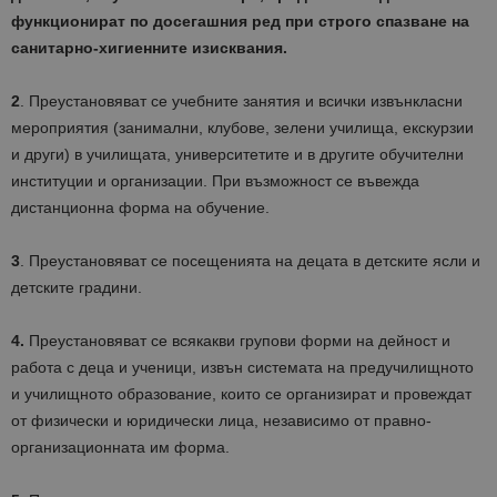
функционират по досегашния ред при строго спазване на
санитарно-хигиенните изисквания.
2
. Преустановяват се учебните занятия и всички извънкласни
мероприятия (занимални, клубове, зелени училища, екскурзии
и други) в училищата, университетите и в другите обучителни
институции и организации. При възможност се въвежда
дистанционна форма на обучение.
3
. Преустановяват се посещенията на децата в детските ясли и
детските градини.
4.
Преустановяват се всякакви групови форми на дейност и
работа с деца и ученици, извън системата на предучилищното
и училищното образование, които се организират и провеждат
от физически и юридически лица, независимо от правно-
организационната им форма.