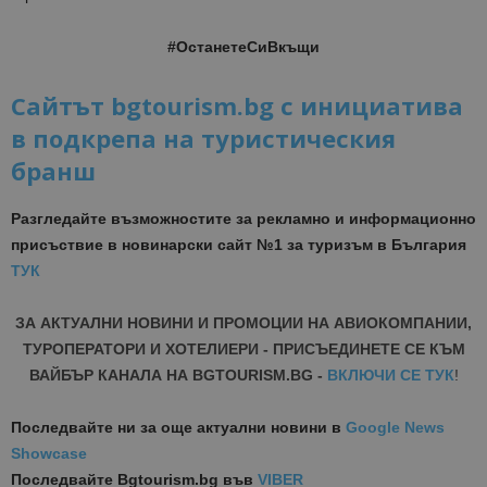
#ОстанетеСиВкъщи
Сайтът bgtourism.bg с инициатива
в подкрепа на туристическия
бранш
Разгледайте възможностите за рекламно и информационно
присъствие в новинарски сайт №1 за туризъм в България
ТУК
ЗА АКТУАЛНИ НОВИНИ И ПРОМОЦИИ НА АВИОКОМПАНИИ,
ТУРОПЕРАТОРИ И ХОТЕЛИЕРИ - ПРИСЪЕДИНЕТЕ СЕ КЪМ
ВАЙБЪР КАНАЛА НА BGTOURISM.BG -
ВКЛЮЧИ СЕ ТУК
!
Последвайте ни за още актуални новини
в
Google News
Showcase
Последвайте
Bgtourism.bg във
VIBER