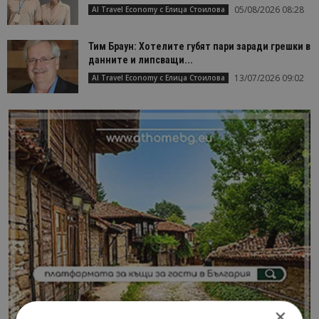
05/08/2026 08:28
AI Travel Economy с Елица Стоилова
Тим Браун: Хотелите губят пари заради грешки в
данните и липсващи...
13/07/2026 09:02
AI Travel Economy с Елица Стоилова
×