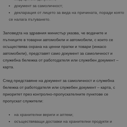
документ за самоличност;
декларация от лицето за вида на причината, поради която
се налага пътуването.
Заповедта на здравния министър указва, че водачите и
пътниците в товарни автомобили и автомобили, с които се
осъществява охрана на ценни пратки и товари (инкасо
автомобили), представят само документ за самоличност и
служебна бележка от работодателя или служебен документ –
карта.
След представяне на документ за самоличност и служебна
бележка от работодателя или служебен документ – карта, с
приоритет през контролно-пропускателните пунктове се
пропускат служители:
на хранителни вериги и аптеки;
осъществяващи доставки на хранителни продукти и