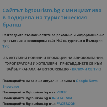
Сайтът bgtourism.bg с инициатива
в подкрепа на туристическия
бранш
Разгледайте възможностите за рекламно и информационно
присъствие в новинарски сайт №1 за туризъм в България
ТУК
ЗА АКТУАЛНИ НОВИНИ И ПРОМОЦИИ НА АВИОКОМПАНИИ,
ТУРОПЕРАТОРИ И ХОТЕЛИЕРИ - ПРИСЪЕДИНЕТЕ СЕ КЪМ
ВАЙБЪР КАНАЛА НА BGTOURISM.BG -
ВКЛЮЧИ СЕ ТУК
!
Последвайте ни за още актуални новини
в
Google News
Showcase
Последвайте
Bgtourism.bg във
VIBER
Последвайте
Bgtourism.bg в
INSTAGRAM
Последвайте
Bgtourism.bg във
FACEBOOK