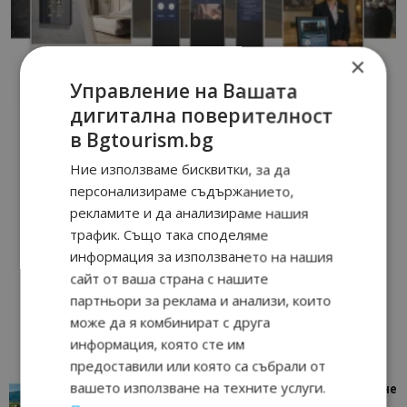
×
Управление на Вашата
дигитална поверителност
в Bgtourism.bg
Ние използваме бисквитки, за да
персонализираме съдържанието,
рекламите и да анализираме нашия
трафик. Също така споделяме
информация за използването на нашия
сайт от ваша страна с нашите
партньори за реклама и анализи, които
може да я комбинират с друга
информация, която сте им
предоставили или която са събрали от
вашето използване на техните услуги.
“Пощенска картичка от…”: Петрич – Изживяване
отвъд очакваното