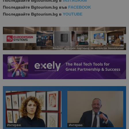
Последвайте
Bgtourism.bg в
INSTAGRAM
Последвайте
Bgtourism.bg във
FACEBOOK
Последвайте
Bgtourism.bg в
YOUTUBE
Интервю
Интервю