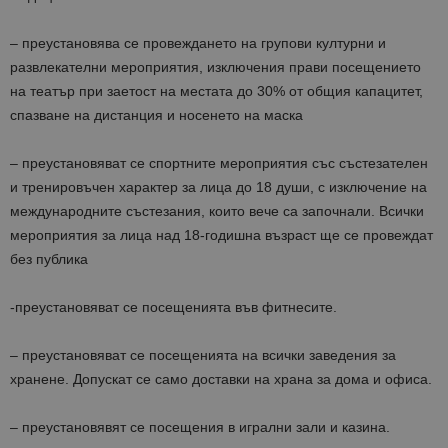
– преустановява се провеждането на групови културни и
развлекателни мероприятия, изключения прави посещението
на театър при заетост на местата до 30% от общия капацитет,
спазване на дистанция и носенето на маска
– преустановяват се спортните мероприятия със състезателен
и тренировъчен характер за лица до 18 души, с изключение на
международните състезания, които вече са започнали. Всички
мероприятия за лица над 18-годишна възраст ще се провеждат
без публика
-преустановяват се посещенията във фитнесите.
– преустановяват се посещенията на всички заведения за
хранене. Допускат се само доставки на храна за дома и офиса.
– преустановявят се посещения в игрални зали и казина.