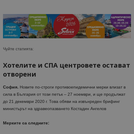
Чуйте статията:
Хотелите и СПА центровете остават
отворени
София.
Новите по-строги противоепидемични мерки влизат в
сила в България от този петък – 27 ноември, и ще продължат
до 21 декември 2020 г. Това обяви на извънреден брифинг
министърът на здравеопазването Костадин Ангелов
Мерките са следните: