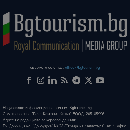
свържете се с нас:
office@bgtourism.bg
Национална информационна агенция Bgtourism.bg
Собственост на "Роял Комюникейшън" ЕООД, 205185996.
Адрес на редакцията за кореспонденция:
Гр. Добрич, бул. “Добруджа” № 28 (Сграда на Кадастъра), ет. 4, офис