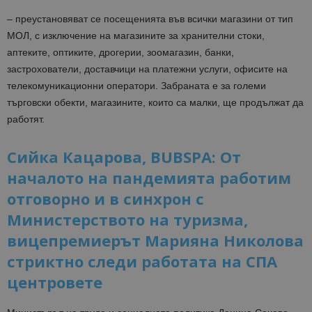
– преустановяват се посещенията във всички магазини от тип
МОЛ, с изключение на магазините за хранителни стоки,
аптеките, оптиките, дрогерии, зоомагазин, банки,
застрохователи, доставчици на платежни услуги, офисите на
телекомуникационни оператори. Забраната е за големи
търговски обекти, магазините, които са малки, ще продължат да
работят.
Сийка Кацарова, BUBSPA: От
началото на пандемията работим
отговорно и в синхрон с
Министерството на туризма,
вицепремиерът Марияна Николова
стриктно следи работата на СПА
центровете