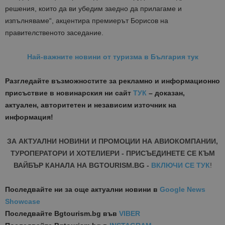
решения, които да ви убедим заедно да прилагаме и
изпълняваме“, акцентира премиерът Борисов на
правителственото заседание.
Най-важните новини от туризма в България тук
Разгледайте възможностите за рекламно и информационно
присъствие в новинарския ни сайт
ТУК
– доказан,
актуален, авторитетен и независим източник на
информация!
ЗА АКТУАЛНИ НОВИНИ И ПРОМОЦИИ НА АВИОКОМПАНИИ,
ТУРОПЕРАТОРИ И ХОТЕЛИЕРИ - ПРИСЪЕДИНЕТЕ СЕ КЪМ
ВАЙБЪР КАНАЛА НА BGTOURISM.BG -
ВКЛЮЧИ СЕ ТУК
!
Последвайте ни за още актуални новини
в
Google News
Showcase
Последвайте
Bgtourism.bg във
VIBER