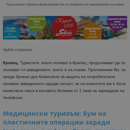
Туристите в Крапец продължават да се оплакват от заведението на плажа
Чуйте статията:
Крапец.
Туристите, които почиват в Крапец, продължават да се
оплакват от заведението, което е на плажа. Припомняме Ви, че
преди броени дни Комисията за защита на потребителите
провери заведението заради сигнал, че на клиентите им е била
начислена такса в касовата бележка от 1 лева за зареждане на
телефона.
Медицински туризъм: Бум на
пластичните операции заради