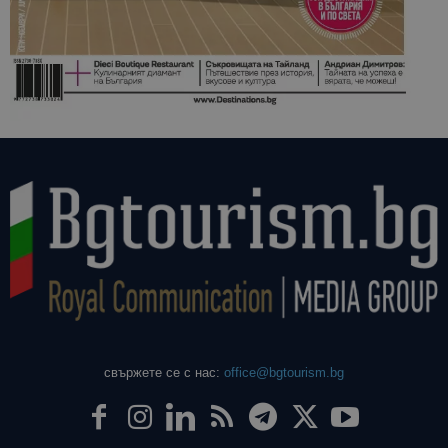
свържете се с нас:
office@bgtourism.bg