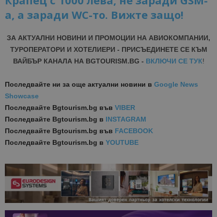
Крапец с 1000 лева, не заради GSM-
a, а заради WC-то. Вижте защо!
ЗА АКТУАЛНИ НОВИНИ И ПРОМОЦИИ НА АВИОКОМПАНИИ,
ТУРОПЕРАТОРИ И ХОТЕЛИЕРИ - ПРИСЪЕДИНЕТЕ СЕ КЪМ
ВАЙБЪР КАНАЛА НА BGTOURISM.BG -
ВКЛЮЧИ СЕ ТУК
!
Последвайте ни за още актуални новини
в
Google News
Showcase
Последвайте
Bgtourism.bg във
VIBER
Последвайте
Bgtourism.bg в
INSTAGRAM
Последвайте
Bgtourism.bg във
FACEBOOK
Последвайте
Bgtourism.bg в
YOUTUBE