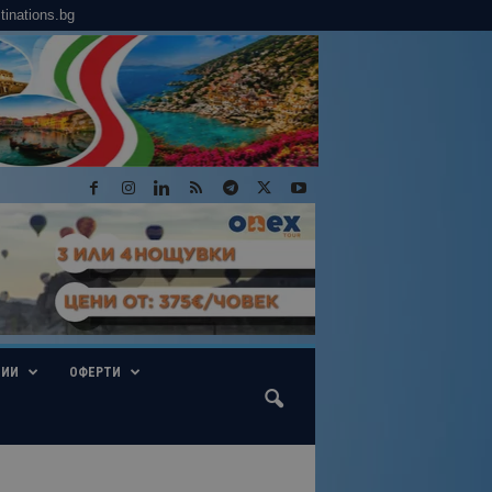
tinations.bg
ГИИ
ОФЕРТИ