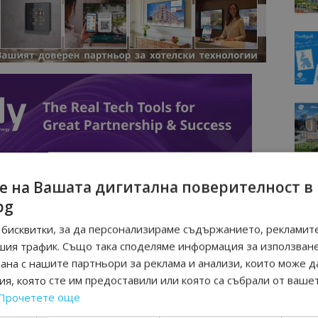
е на Вашата дигитална поверителност в
bg
бисквитки, за да персонализираме съдържанието, рекламите
шия трафик. Също така споделяме информация за използван
рана с нашите партньори за реклама и анализи, които може д
я, която сте им предоставили или която са събрали от ваше
Прочетете още
Интервю