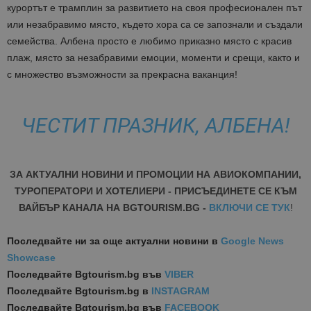
курортът е трамплин за развитието на своя професионален път
или незабравимо място, където хора са се запознали и създали
семейства. Албена просто е любимо приказно място с красив
плаж, място за незабравими емоции, моменти и срещи, както и
с множество възможности за прекрасна ваканция!
ЧЕСТИТ ПРАЗНИК, АЛБЕНА!
ЗА АКТУАЛНИ НОВИНИ И ПРОМОЦИИ НА АВИОКОМПАНИИ,
ТУРОПЕРАТОРИ И ХОТЕЛИЕРИ - ПРИСЪЕДИНЕТЕ СЕ КЪМ
ВАЙБЪР КАНАЛА НА BGTOURISM.BG -
ВКЛЮЧИ СЕ ТУК
!
Последвайте ни за още актуални новини
в
Google News
Showcase
Последвайте
Bgtourism.bg във
VIBER
Последвайте
Bgtourism.bg в
INSTAGRAM
Последвайте
Bgtourism.bg във
FACEBOOK