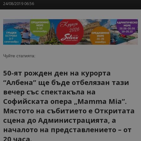
24/08/2019 06:56
Чуйте статията:
50-ят рожден ден на курорта
“Албена” ще бъде отбелязан тази
вечер със
спектакъла на
Софийската опера „Mamma Mia”
.
Мястото на събитието е Откритата
сцена до Администрацията, а
началото на представлението – от
20 часа.