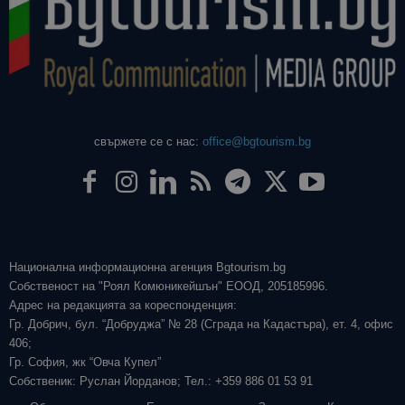
свържете се с нас:
office@bgtourism.bg
Национална информационна агенция Bgtourism.bg
Собственост на "Роял Комюникейшън" ЕООД, 205185996.
Адрес на редакцията за кореспонденция:
Гр. Добрич, бул. “Добруджа” № 28 (Сграда на Кадастъра), ет. 4, офис
406;
Гр. София, жк “Овча Купел”
Собственик: Руслан Йорданов; Тел.: +359 886 01 53 91