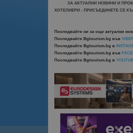
ЗА АКТУАЛНИ НОВИНИ И ПРО
ХОТЕЛИЕРИ - ПРИСЪЕДИНЕТЕ СЕ КЪ
Последвайте ни за още актуални но
Последвайте
Bgtourism.bg във
VIBE
Последвайте
Bgtourism.bg в
INSTAG
Последвайте
Bgtourism.bg във
FAC
Последвайте
Bgtourism.bg в
YOUTU