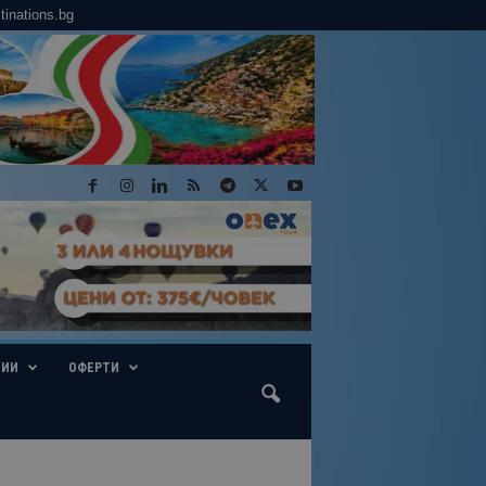
tinations.bg
ГИИ
ОФЕРТИ