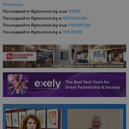
Showcase
Последвайте
Bgtourism.bg във
VIBER
Последвайте
Bgtourism.bg в
INSTAGRAM
Последвайте
Bgtourism.bg във
FACEBOOK
Последвайте
Bgtourism.bg в
YOUTUBE