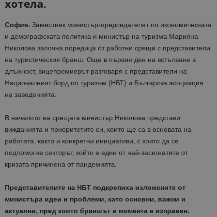
хотела.
София.
Заместник министър-председателят по икономическата
и демографската политика и министър на туризма Марияна
Николова започна поредица от работни срещи с представители
на туристическия бранш. Още в първия ден на встъпване в
длъжност, вицепремиерът разговаря с представители на
Националният борд по туризъм (НБТ) и Българска асоциация
на заведенията.
В началото на срещата министър Николова представи
вижданията и приоритетите си, които ще са в основата на
работата, както и конкретни инициативи, с които да се
подпомогне секторът, който е един от най-засегнатите от
кризата причинена от пандемията.
Представителите на НБТ подкрепиха изложените от
министъра идеи и проблеми, като основни, важни и
актуални, пред които браншът в момента е изправен.