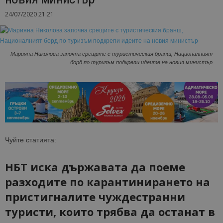
24/07/2020 21:21
Марияна Николова започна срещите с туристическия бранш, Националният
борд по туризъм подкрепи идеите на новия министър
Чуйте статията:
НБТ иска държавата да поеме
разходите по карантинирането на
пристигналите чуждестранни
туристи, които трябва да останат в