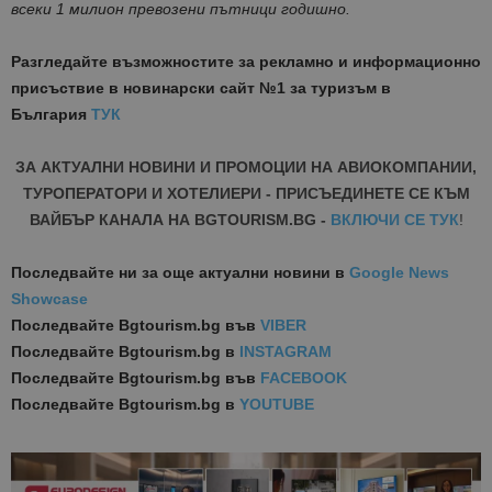
всеки 1 милион превозени пътници годишно.
Разгледайте възможностите за рекламно и информационно
присъствие в новинарски сайт №1 за туризъм в
България
ТУК
ЗА АКТУАЛНИ НОВИНИ И ПРОМОЦИИ НА АВИОКОМПАНИИ,
ТУРОПЕРАТОРИ И ХОТЕЛИЕРИ - ПРИСЪЕДИНЕТЕ СЕ КЪМ
ВАЙБЪР КАНАЛА НА BGTOURISM.BG -
ВКЛЮЧИ СЕ ТУК
!
Последвайте ни за още актуални новини
в
Google News
Showcase
Последвайте
Bgtourism.bg във
VIBER
Последвайте
Bgtourism.bg в
INSTAGRAM
Последвайте
Bgtourism.bg във
FACEBOOK
Последвайте
Bgtourism.bg в
YOUTUBE