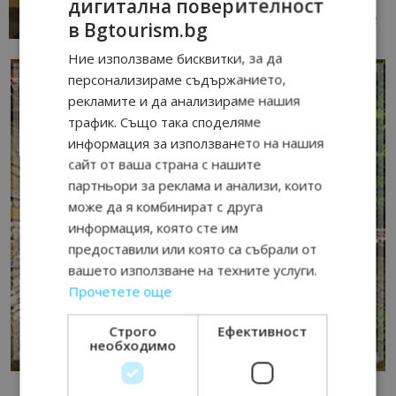
дигитална поверителност
13/07/2026 09:02
AI Travel Economy с Елица Стоилова
в Bgtourism.bg
Ние използваме бисквитки, за да
персонализираме съдържанието,
рекламите и да анализираме нашия
трафик. Също така споделяме
информация за използването на нашия
сайт от ваша страна с нашите
партньори за реклама и анализи, които
може да я комбинират с друга
информация, която сте им
предоставили или която са събрали от
вашето използване на техните услуги.
Прочетете още
Строго
Ефективност
необходимо