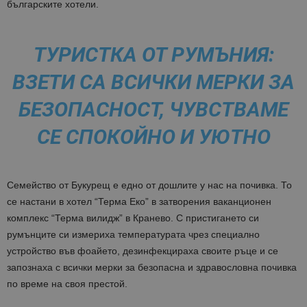
българските хотели.
ТУРИСТКА ОТ РУМЪНИЯ:
ВЗЕТИ СА ВСИЧКИ МЕРКИ ЗА
БЕЗОПАСНОСТ, ЧУВСТВАМЕ
СЕ СПОКОЙНО И УЮТНО
Семейство от Букурещ е едно от дошлите у нас на почивка. То
се настани в хотел “Терма Еко” в затворения ваканционен
комплекс “Терма вилидж” в Кранево. С пристигането си
румънците си измериха температурата чрез специално
устройство във фоайето, дезинфекцираха своите ръце и се
запознаха с всички мерки за безопасна и здравословна почивка
по време на своя престой.