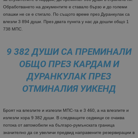
Обработването на документите е ставало бързо и до големи
опашки не се е стигало. По същото време през Дуранкулак са
влезли 3 894 души. През двата пункта у нас да дошли общо 1
738 МПС.
9 382 ДУШИ СА ПРЕМИНАЛИ
ОБЩО ПРЕЗ КАРДАМ И
ДУРАНКУЛАК ПРЕЗ
ОТМИНАЛИЯ УИКЕНД
Броят на влезлите и излезли МПС-та е 3 460, а на влезлите и
излезли хора 9 382 души. В следващите седмици се очаква
потока от автомобили на българо-румънската граница
значително да се увеличи предвид направените резервирации в