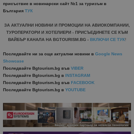
присъствие в новинарски сайт №1 за туризъм в
България
ТУК
ЗА АКТУАЛНИ НОВИНИ И ПРОМОЦИИ НА АВИОКОМПАНИИ,
ТУРОПЕРАТОРИ И ХОТЕЛИЕРИ - ПРИСЪЕДИНЕТЕ СЕ КЪМ
ВАЙБЪР КАНАЛА НА BGTOURISM.BG -
ВКЛЮЧИ СЕ ТУК
!
Последвайте ни за още актуални новини
в
Google News
Showcase
Последвайте
Bgtourism.bg във
VIBER
Последвайте
Bgtourism.bg в
INSTAGRAM
Последвайте
Bgtourism.bg във
FACEBOOK
Последвайте
Bgtourism.bg в
YOUTUBE