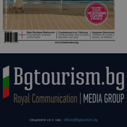
свържете се с нас:
office@bgtourism.bg