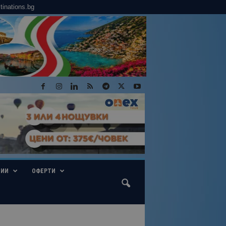
tinations.bg
ГИИ
ОФЕРТИ