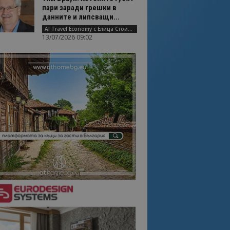
пари заради грешки в
данните и липсващи...
AI Travel Economy с Елица Стоилова
13/07/2026 09:02