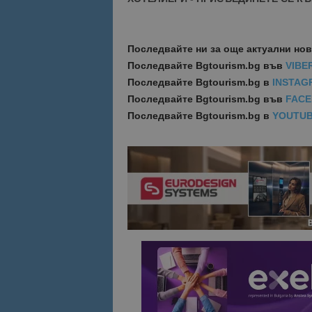
Последвайте ни за още актуални но
Последвайте
Bgtourism.bg във
VIBE
Последвайте
Bgtourism.bg в
INSTAG
Последвайте
Bgtourism.bg във
FAC
Последвайте
Bgtourism.bg в
YOUTU