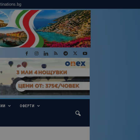
tinations.bg
ГИИ
ОФЕРТИ