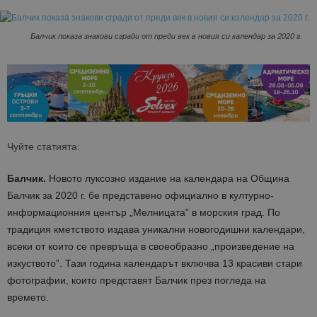
Балчик показа знакови сгради от преди век в новия си календар за 2020 г.
Чуйте статията:
Балчик.
Новото луксозно издание на календара на Община
Балчик за 2020 г. бе представено официално в културно-
информационния център „Мелницата” в морския град. По
традиция кметството издава уникални новогодишни календари,
всеки от които се превръща в своеобразно „произведение на
изкуството”. Тази година календарът включва 13 красиви стари
фотографии, които представят Балчик
през погледа на
времето
.