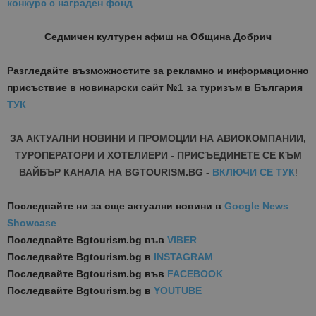
конкурс с награден фонд
Седмичен културен афиш на Община Добрич
Разгледайте възможностите за рекламно и информационно
присъствие в новинарски сайт №1 за туризъм в България
ТУК
ЗА АКТУАЛНИ НОВИНИ И ПРОМОЦИИ НА АВИОКОМПАНИИ,
ТУРОПЕРАТОРИ И ХОТЕЛИЕРИ - ПРИСЪЕДИНЕТЕ СЕ КЪМ
ВАЙБЪР КАНАЛА НА BGTOURISM.BG -
ВКЛЮЧИ СЕ ТУК
!
Последвайте ни за още актуални новини
в
Google News
Showcase
Последвайте
Bgtourism.bg във
VIBER
Последвайте
Bgtourism.bg в
INSTAGRAM
Последвайте
Bgtourism.bg във
FACEBOOK
Последвайте
Bgtourism.bg в
YOUTUBE