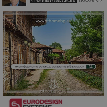
13/07/2026 09:02
AI Travel Economy с Елица Стоилова