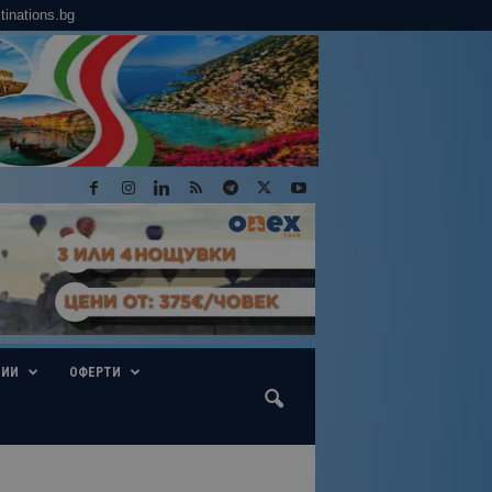
tinations.bg
ГИИ
ОФЕРТИ