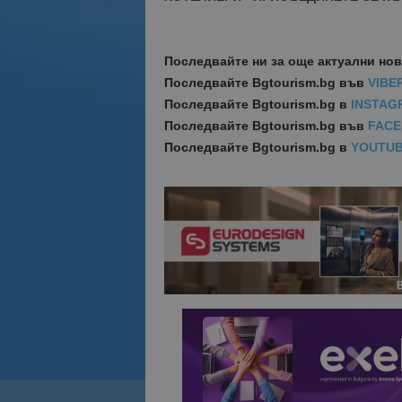
Последвайте ни за още актуални но
Последвайте
Bgtourism.bg във
VIBE
Последвайте
Bgtourism.bg в
INSTAG
Последвайте
Bgtourism.bg във
FAC
Последвайте
Bgtourism.bg в
YOUTU