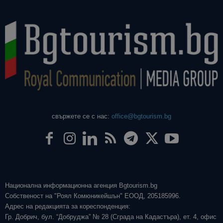
свържете се с нас:
office@bgtourism.bg
Национална информационна агенция Bgtourism.bg
Собственост на "Роял Комюникейшън" ЕООД, 205185996.
Адрес на редакцията за кореспонденция:
Гр. Добрич, бул. “Добруджа” № 28 (Сграда на Кадастъра), ет. 4, офис