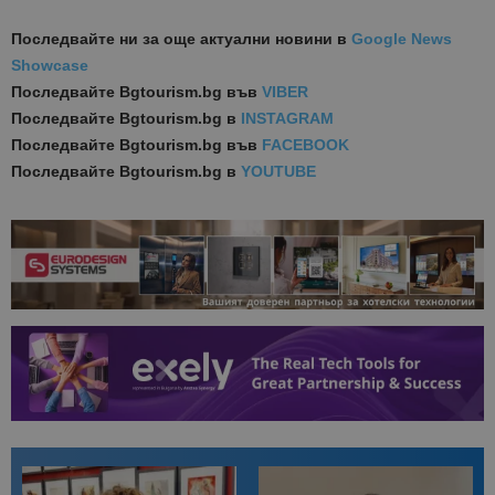
Последвайте ни за още актуални новини
в
Google News
Showcase
Последвайте
Bgtourism.bg във
VIBER
Последвайте
Bgtourism.bg в
INSTAGRAM
Последвайте
Bgtourism.bg във
FACEBOOK
Последвайте
Bgtourism.bg в
YOUTUBE