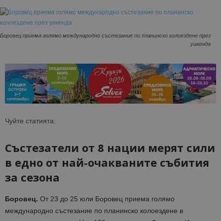
Боровец приема голямо международно състезание по планинско колоездене през
уикенда
Чуйте статията:
Състезатели от 8 нации мерят сили
в едно от най-очакваните събития
за сезона
Боровец.
От 23 до 25 юли Боровец приема голямо
международно състезание по планинско колоездене в