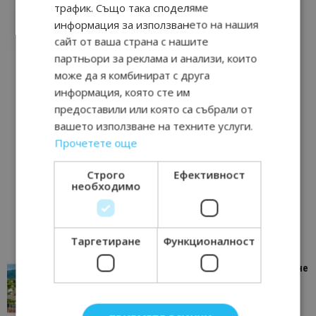
трафик. Също така споделяме
информация за използването на нашия
сайт от ваша страна с нашите
партньори за реклама и анализи, които
може да я комбинират с друга
информация, която сте им
предоставили или която са събрали от
вашето използване на техните услуги.
Прочетете още
Строго
Ефективност
необходимо
Таргетиране
Функционалност
“Пощенска картичка от…”: Петрич – Изживяване
отвъд очакваното
11/07/2026 11:22
Петрич