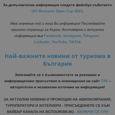
За допълнителна информация следете фейсбук събитието
UCI Borovets Open Cup 2021
.
Има значение кой и кога Ви информира! Последвайте
нашите страници за бърза, достоверна и актуална
информация
във
Facebook
,
Instagram
,
Telegram
,
LinkedIn
,
YouTube
,
TikTok
Най-важните новини от туризма в
България
Запознайте се с възможностите за рекламно и
информационно присъствие в новинарския ни сайт
ТУК
–
авторитетен и независим източник на информация!
ЗА АКТУАЛНИ НОВИНИ И ПРОМОЦИИ НА АВИОКОМПАНИИ,
ТУРОПЕРАТОРИ И ХОТЕЛИЕРИ - ПРИСЪЕДИНЕТЕ СЕ КЪМ
ВАЙБЪР КАНАЛА НА BGTOURISM.BG -
ВКЛЮЧИ СЕ ТУК
!