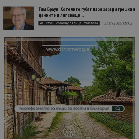
Тим Браун: Хотелите губят пари заради грешки в
данните и липсващи...
13/07/2026 09:02
AI Travel Economy с Елица Стоилова