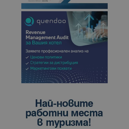
отчетите з
анализ на
сайтовете.