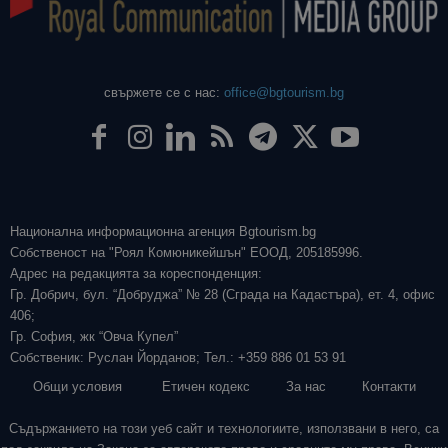
свържете се с нас:
office@bgtourism.bg
Национална информационна агенция Bgtourism.bg
Собственост на "Роял Комюникейшън" ЕООД, 205185996.
Адрес на редакцията за кореспонденция:
Гр. Добрич, бул. “Добруджа” № 28 (Сграда на Кадастъра), ет. 4, офис
406;
Гр. София, жк “Овча Купел”
Собственик: Руслан Йорданов; Тел.: +359 886 01 53 91
Общи условия
Етичен кодекс
За нас
Контакти
Съдържанието на този уеб сайт и технологиите, използвани в него, са