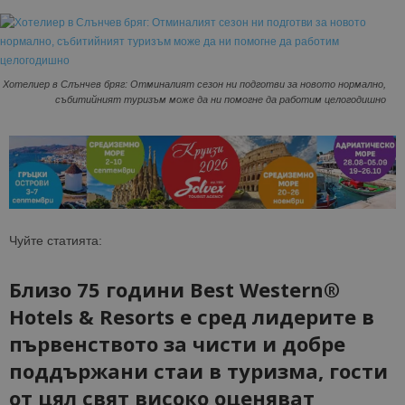
Хотелиер в Слънчев бряг: Отминалият сезон ни подготви за новото нормално,
събитийният туризъм може да ни помогне да работим целогодишно
Чуйте статията:
Близо 75 години Best Western®
Hotels & Resorts е сред лидерите в
първенството за чисти и добре
поддържани стаи в туризма, гости
от цял свят високо оценяват