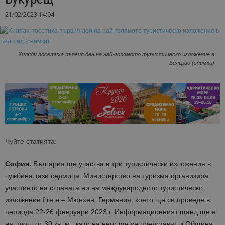
21/02/2023 14:04
Хиляди посетиха първия ден на най-голямото туристическо изложение в
Белград (снимки)
Чуйте статията:
София.
България ще участва в три туристически изложения в
чужбина тази седмица. Министерство на туризма организира
участието на страната ни на международното туристическо
изложение f.re.e – Мюнхен, Германия, което ще се проведе в
периода 22-26 февруари 2023 г. Информационният щанд ще е
на площ от 30 кв. м., като на него ще се представят и Община