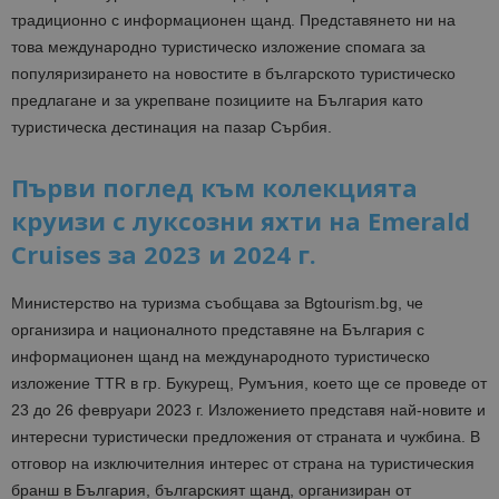
традиционно с информационен щанд. Представянето ни на
това международно туристическо изложение спомага за
популяризирането на новостите в българското туристическо
предлагане и за укрепване позициите на България като
туристическа дестинация на пазар Сърбия.
Първи поглед към колекцията
круизи с луксозни яхти на Emerald
Cruises за 2023 и 2024 г.
Министерство на туризма съобщава за Bgtourism.bg, че
организира и националното представяне на България с
информационен щанд на международното туристическо
изложение TTR в гр. Букурещ, Румъния, което ще се проведе от
23 до 26 февруари 2023 г. Изложението представя най-новите и
интересни туристически предложения от страната и чужбина. В
отговор на изключителния интерес от страна на туристическия
бранш в България, българският щанд, организиран от