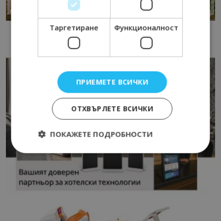
Таргетиране
Функционалност
ПРИЕМЕТЕ ВСИЧКИ
ОТХВЪРЛЕТЕ ВСИЧКИ
ПОКАЖЕТЕ ПОДРОБНОСТИ
Строго необходимо
Ефективност
Таргетиране
Функционалност
Строго необходимите бисквитки позволяват
основната функционалност на уебсайта, като