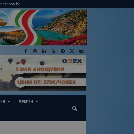
tinations.bg
ГИИ
ОФЕРТИ