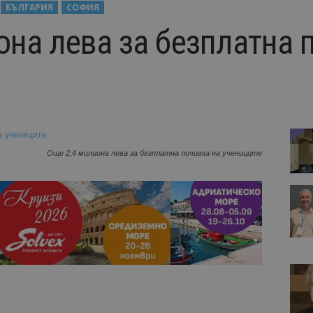
БЪЛГАРИЯ
СОФИЯ
она лева за безплатна 
Още 2,4 милиона лева за безплатна почивка на учениците