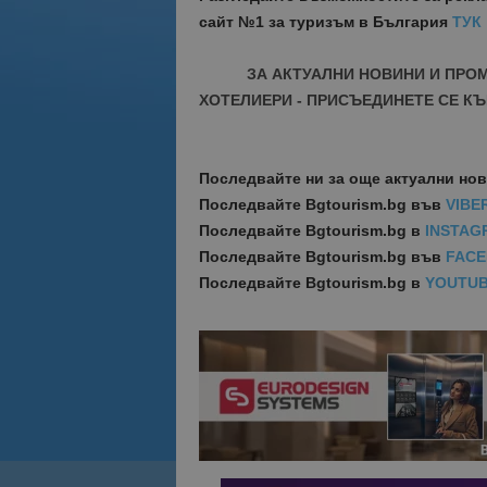
сайт №1 за туризъм в България
ТУК
ЗА АКТУАЛНИ НОВИНИ И ПРО
ХОТЕЛИЕРИ - ПРИСЪЕДИНЕТЕ СЕ КЪ
Последвайте ни за още актуални но
Последвайте
Bgtourism.bg във
VIBE
Последвайте
Bgtourism.bg в
INSTAG
Последвайте
Bgtourism.bg във
FAC
Последвайте
Bgtourism.bg в
YOUTU