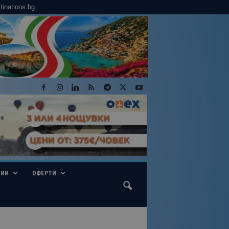
tinations.bg
ГИИ
ОФЕРТИ