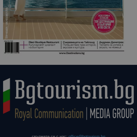
свържете се с нас:
office@bgtourism.bg