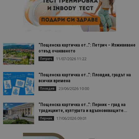
“Пощенска картичка от…”: Петрич – Изживяване
отвъд очакваното
11/07/2026 11:22
Петрич
“Пощенска картичка от…”: Пловдив, градът на
всички времена
23/06/2026 10:00
Пловдив
“Пощенска картичка от…”: Перник – град на
традициите, културата и вдъхновяващите...
17/06/2026 09:01
Перник