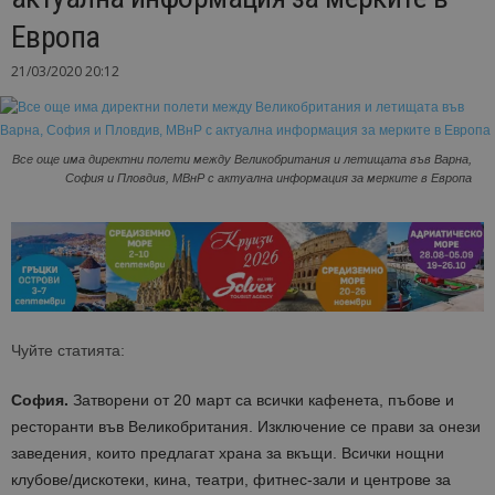
Европа
21/03/2020 20:12
Все още има директни полети между Великобритания и летищата във Варна,
София и Пловдив, МВнР с актуална информация за мерките в Европа
Чуйте статията:
София.
Затворени от 20 март са всички кафенета, пъбове и
ресторанти във Великобритания. Изключение се прави за онези
заведения, които предлагат храна за вкъщи. Всички нощни
клубове/дискотеки, кина, театри, фитнес-зали и центрове за