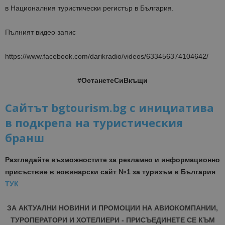
в Националния туристически регистър в България.
Пълният видео запис
https://www.facebook.com/darikradio/videos/633456374104642/
#ОстанетеСиВкъщи
Сайтът bgtourism.bg с инициатива
в подкрепа на туристическия
бранш
Разгледайте възможностите за рекламно и информационно
присъствие в новинарски сайт №1 за туризъм в България
ТУК
ЗА АКТУАЛНИ НОВИНИ И ПРОМОЦИИ НА АВИОКОМПАНИИ,
ТУРОПЕРАТОРИ И ХОТЕЛИЕРИ - ПРИСЪЕДИНЕТЕ СЕ КЪМ