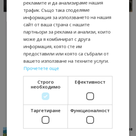
рекламите и да анализираме нашия
трафик. Също така споделяме
информация за използването на нашия
сайт от ваша страна с нашите
партньори за реклама и анализи, които
може да я комбинират с друга
информация, която сте им
предоставили или която са събрали от
вашето използване на техните услуги.
Прочетете още
Строго
Ефективност
необходимо
Таргетиране
Функционалност
“Пощенска картичка от…”: Петрич – Изживяване
отвъд очакваното