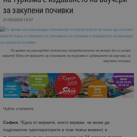
за закупени почивки
21/03/2020 13:57
По време на извънредно положение потребителите не могат да си искат
парите! Една от мерките за спасяване на туризма е издаването на ваучери за
закупени почивки
Чуйте статията:
София.
“Една от мерките, която вярвам, че може да
подпомогне туроператорите в този тежък момент, е