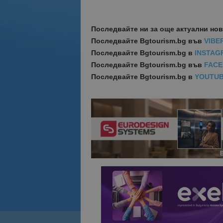
Последвайте ни за още актуални но
Последвайте
Bgtourism.bg във
VIBE
Последвайте
Bgtourism.bg в
INSTAG
Последвайте
Bgtourism.bg във
FAC
Последвайте
Bgtourism.bg в
YOUTU