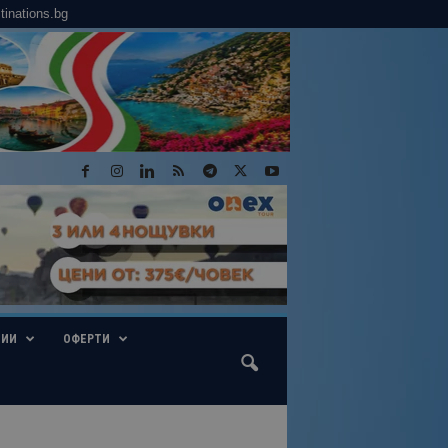
tinations.bg
ГИИ
ОФЕРТИ