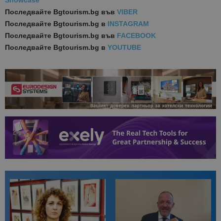
Showcase
Последвайте
Bgtourism.bg във
VIBER
Последвайте
Bgtourism.bg в
INSTAGRAM
Последвайте
Bgtourism.bg във
FACEBOOK
Последвайте
Bgtourism.bg в
YOUTUBE