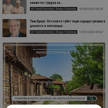
окаже по-трудна за...
05/08/2026 08:28
AI Travel Economy с Елица Стоилова
Тим Браун: Хотелите губят пари заради грешки в
данните и липсващи...
13/07/2026 09:02
AI Travel Economy с Елица Стоилова