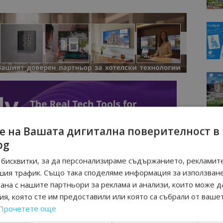
е на Вашата дигитална поверителност в
bg
бисквитки, за да персонализираме съдържанието, рекламите
шия трафик. Също така споделяме информация за използван
рана с нашите партньори за реклама и анализи, които може д
я, която сте им предоставили или която са събрали от ваше
Прочетете още