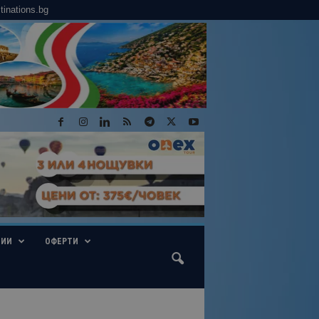
tinations.bg
ГИИ
ОФЕРТИ