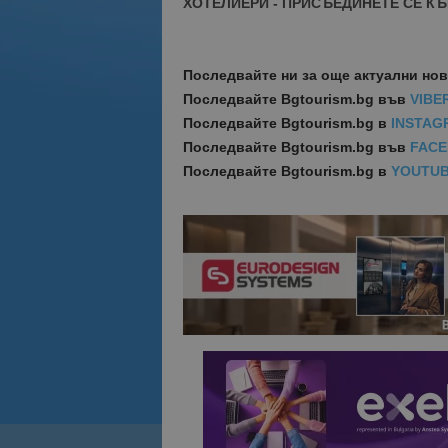
ХОТЕЛИЕРИ - ПРИСЪЕДИНЕТЕ СЕ КЪ
Последвайте ни за още актуални но
Последвайте
Bgtourism.bg във
VIBE
Последвайте
Bgtourism.bg в
INSTAG
Последвайте
Bgtourism.bg във
FAC
Последвайте
Bgtourism.bg в
YOUTU