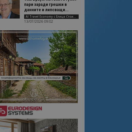
пари заради грешки в
данните и липсващи...
AI Travel Economy с Елица Стоилова
13/07/2026 09:02