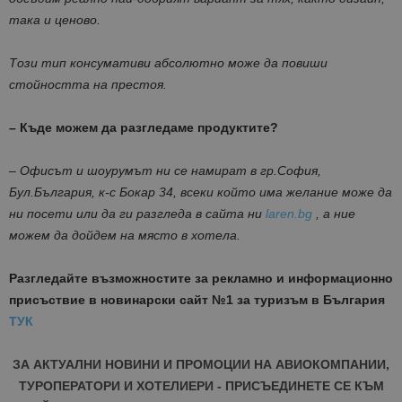
така и ценово.
Този тип консумативи абсолютно може да повиши
стойността на престоя.
– Къде можем да разгледаме продуктите?
–
Офисът и шоурумът ни се намират в гр.София,
Бул.България, к-с Бокар 34, всеки който има желание може да
ни посети или да ги разгледа в сайта ни
laren.bg
, а ние
можем да дойдем на място в хотела.
Разгледайте възможностите за рекламно и информационно
присъствие в новинарски сайт №1 за туризъм в България
ТУК
ЗА АКТУАЛНИ НОВИНИ И ПРОМОЦИИ НА АВИОКОМПАНИИ,
ТУРОПЕРАТОРИ И ХОТЕЛИЕРИ - ПРИСЪЕДИНЕТЕ СЕ КЪМ