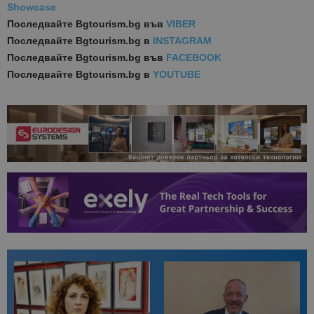
Showcase
Последвайте
Bgtourism.bg във
VIBER
Последвайте
Bgtourism.bg в
INSTAGRAM
Последвайте
Bgtourism.bg във
FACEBOOK
Последвайте
Bgtourism.bg в
YOUTUBE