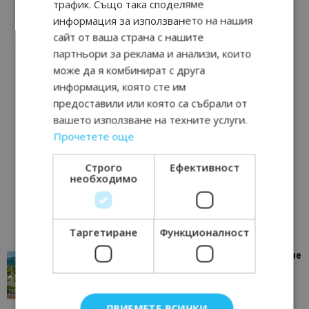
трафик. Също така споделяме
информация за използването на нашия
сайт от ваша страна с нашите
партньори за реклама и анализи, които
може да я комбинират с друга
информация, която сте им
предоставили или която са събрали от
вашето използване на техните услуги.
Прочетете още
Строго
Ефективност
необходимо
Таргетиране
Функционалност
“Пощенска картичка от…”: Петрич – Изживяване
отвъд очакваното
11/07/2026 11:22
Петрич
ПРИЕМЕТЕ ВСИЧКИ