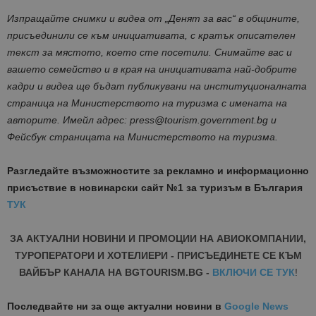
Изпращайте снимки и видеа от „Денят за вас“ в общините,
присъединили се към инициативата, с кратък описателен
текст за мястото, което сте посетили. Снимайте вас и
вашето семейство и в края на инициативата най-добрите
кадри и видеа ще бъдат публикувани на институционалната
страница на Министерството на туризма с имената на
авторите. Имейл адрес: press@tourism.government.bg и
Фейсбук страницата на Министерството на туризма.
Разгледайте възможностите за рекламно и информационно
присъствие в новинарски сайт №1 за туризъм в България
ТУК
ЗА АКТУАЛНИ НОВИНИ И ПРОМОЦИИ НА АВИОКОМПАНИИ,
ТУРОПЕРАТОРИ И ХОТЕЛИЕРИ - ПРИСЪЕДИНЕТЕ СЕ КЪМ
ВАЙБЪР КАНАЛА НА BGTOURISM.BG -
ВКЛЮЧИ СЕ ТУК
!
Последвайте ни за още актуални новини
в
Google News