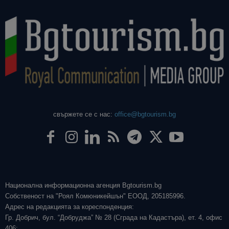
свържете се с нас:
office@bgtourism.bg
Национална информационна агенция Bgtourism.bg
Собственост на "Роял Комюникейшън" ЕООД, 205185996.
Адрес на редакцията за кореспонденция:
Гр. Добрич, бул. “Добруджа” № 28 (Сграда на Кадастъра), ет. 4, офис
406;