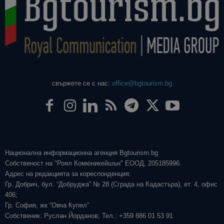
свържете се с нас:
office@bgtourism.bg
Национална информационна агенция Bgtourism.bg
Собственост на "Роял Комюникейшън" ЕООД, 205185996.
Адрес на редакцията за кореспонденция:
Гр. Добрич, бул. “Добруджа” № 28 (Сграда на Кадастъра), ет. 4, офис
406;
Гр. София, жк “Овча Купел”
Собственик: Руслан Йорданов; Тел.: +359 886 01 53 91