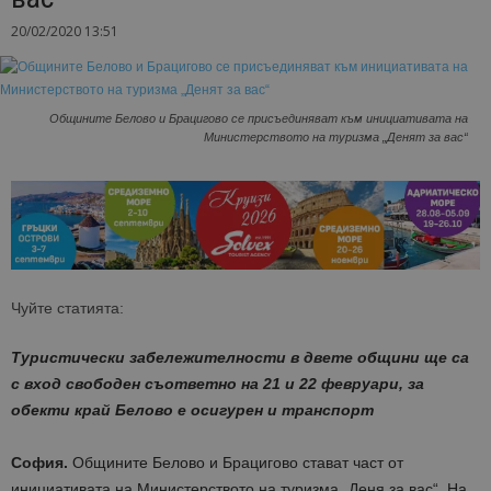
20/02/2020 13:51
Общините Белово и Брацигово се присъединяват към инициативата на
Министерството на туризма „Денят за вас“
Чуйте статията:
Туристически забележителности в двете общини ще са
с вход свободен съответно на 21 и 22 февруари, за
обекти край Белово е осигурен и транспорт
София.
Общините Белово и Брацигово стават част от
инициативата на Министерството на туризма „Деня за вас“. На