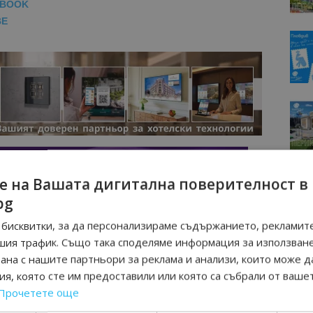
EBOOK
BE
е на Вашата дигитална поверителност в
bg
бисквитки, за да персонализираме съдържанието, рекламите
шия трафик. Също така споделяме информация за използван
рана с нашите партньори за реклама и анализи, които може д
я, която сте им предоставили или която са събрали от ваше
Прочетете още