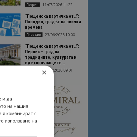
11/07/2026 11:22
Петрич
“Пощенска картичка от…”:
Пловдив, градът на всички
времена
23/06/2026 10:00
Пловдив
“Пощенска картичка от…”:
Перник – град на
традициите, културата и
вдъхновяващите...
×
17/06/2026 09:01
Перник
 и да
ето на нашия
а я комбинират с
то използване на