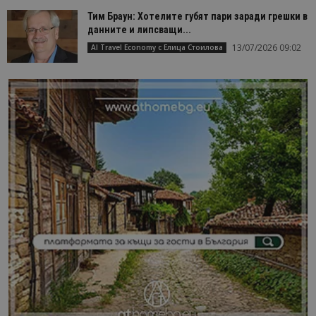
Тим Браун: Хотелите губят пари заради грешки в
данните и липсващи...
13/07/2026 09:02
AI Travel Economy с Елица Стоилова