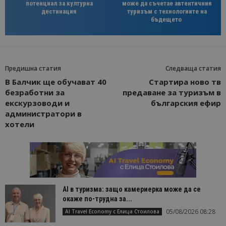
потенциал за културна
може да съчетае автентичния
дестинация
туризъм с технологиите на
бъдещето
Предишна статия
Следваща статия
В Балчик ще обучават 40
Стартира ново тв
безработни за
предаване за туризъм в
екскурзоводи и
българския ефир
администратори в
хотели
AI в туризма: защо камериерка може да се
окаже по-трудна за...
05/08/2026 08:28
AI Travel Economy с Елица Стоилова