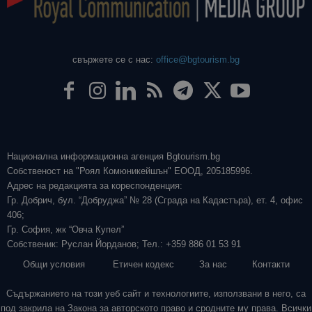
свържете се с нас:
office@bgtourism.bg
Национална информационна агенция Bgtourism.bg
Собственост на "Роял Комюникейшън" ЕООД, 205185996.
Адрес на редакцията за кореспонденция:
Гр. Добрич, бул. “Добруджа” № 28 (Сграда на Кадастъра), ет. 4, офис
406;
Гр. София, жк “Овча Купел”
Собственик: Руслан Йорданов; Тел.: +359 886 01 53 91
Общи условия
Етичен кодекс
За нас
Контакти
Съдържанието на този уеб сайт и технологиите, използвани в него, са
под закрила на Закона за авторското право и сродните му права. Всички