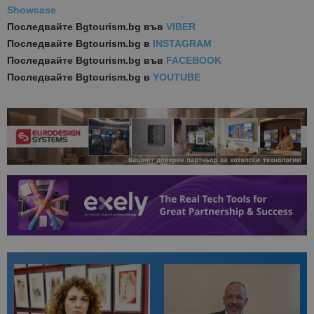
Showcase
Последвайте
Bgtourism.bg във
VIBER
Последвайте
Bgtourism.bg в
INSTAGRAM
Последвайте
Bgtourism.bg във
FACEBOOK
Последвайте
Bgtourism.bg в
YOUTUBE