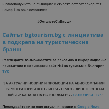
и благополучието на пътниците и екипажа остават приоритет
номер 1 за авиокомпанията.
#ОстанетеСиВкъщи
Сайтът bgtourism.bg с инициатива
в подкрепа на туристическия
бранш
Разгледайте възможностите за рекламно и информационно
присъствие в новинарски сайт №1 за туризъм в България
ТУК
ЗА АКТУАЛНИ НОВИНИ И ПРОМОЦИИ НА АВИОКОМПАНИИ,
ТУРОПЕРАТОРИ И ХОТЕЛИЕРИ - ПРИСЪЕДИНЕТЕ СЕ КЪМ
ВАЙБЪР КАНАЛА НА BGTOURISM.BG -
ВКЛЮЧИ СЕ ТУК
!
Последвайте ни за още актуални новини
в
Google News