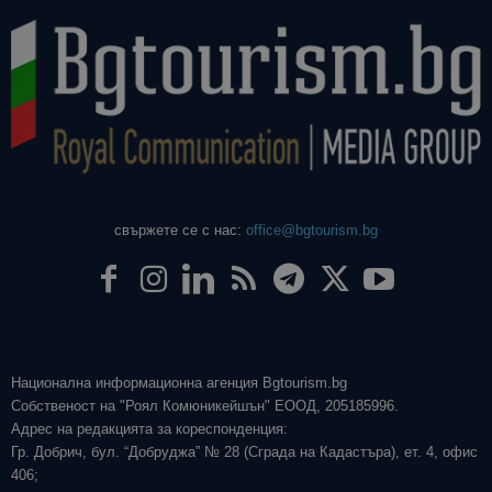
свържете се с нас:
office@bgtourism.bg
Национална информационна агенция Bgtourism.bg
Собственост на "Роял Комюникейшън" ЕООД, 205185996.
Адрес на редакцията за кореспонденция:
Гр. Добрич, бул. “Добруджа” № 28 (Сграда на Кадастъра), ет. 4, офис
406;