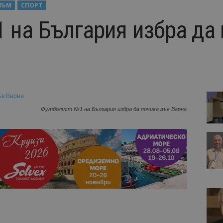
ЗЪМ
СПОРТ
 на България избра да
Футболист №1 на България избра да почива във Варна