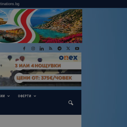
tinations.bg
ГИИ
ОФЕРТИ