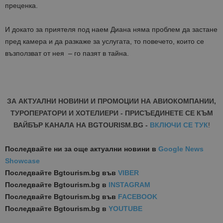
преценка.
И докато за приятеля под наем Диана няма проблем да застане
пред камера и да разкаже за услугата, то повечето, които се
възползват от нея – го пазят в тайна.
ЗА АКТУАЛНИ НОВИНИ И ПРОМОЦИИ НА АВИОКОМПАНИИ,
ТУРОПЕРАТОРИ И ХОТЕЛИЕРИ - ПРИСЪЕДИНЕТЕ СЕ КЪМ
ВАЙБЪР КАНАЛА НА BGTOURISM.BG -
ВКЛЮЧИ СЕ ТУК
!
Последвайте ни за още актуални новини
в
Google News
Showcase
Последвайте
Bgtourism.bg във
VIBER
Последвайте
Bgtourism.bg в
INSTAGRAM
Последвайте
Bgtourism.bg във
FACEBOOK
Последвайте
Bgtourism.bg в
YOUTUBE