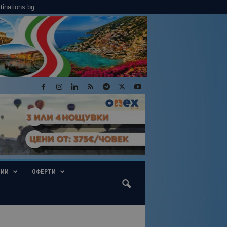
tinations.bg
ГИИ
ОФЕРТИ