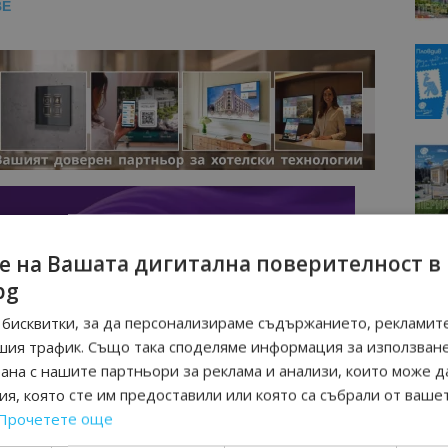
BE
е на Вашата дигитална поверителност в
bg
бисквитки, за да персонализираме съдържанието, рекламите
шия трафик. Също така споделяме информация за използван
рана с нашите партньори за реклама и анализи, които може д
я, която сте им предоставили или която са събрали от ваше
Прочетете още