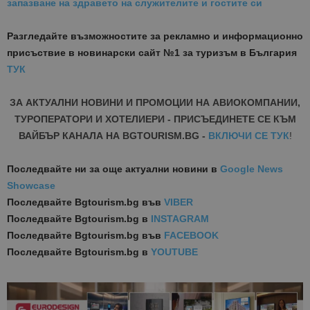
запазване на здравето на служителите и гостите си
Разгледайте възможностите за рекламно и информационно
присъствие в новинарски сайт №1 за туризъм в България
ТУК
ЗА АКТУАЛНИ НОВИНИ И ПРОМОЦИИ НА АВИОКОМПАНИИ,
ТУРОПЕРАТОРИ И ХОТЕЛИЕРИ - ПРИСЪЕДИНЕТЕ СЕ КЪМ
ВАЙБЪР КАНАЛА НА BGTOURISM.BG -
ВКЛЮЧИ СЕ ТУК
!
Последвайте ни за още актуални новини
в
Google News
Showcase
Последвайте
Bgtourism.bg във
VIBER
Последвайте
Bgtourism.bg в
INSTAGRAM
Последвайте
Bgtourism.bg във
FACEBOOK
Последвайте
Bgtourism.bg в
YOUTUBE