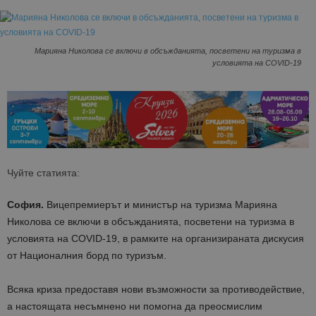
Марияна Николова се включи в обсъжданията, посветени на туризма в
условията на COVID-19
Чуйте статията:
София.
Вицепремиерът и министър на туризма Марияна
Николова се включи в обсъжданията, посветени на туризма в
условията на COVID-19, в рамките на организираната дискусия
от Националния борд по туризъм.
Всяка криза предоставя нови възможности за противодействие,
а настоящата несъмнено ни помогна да преосмислим