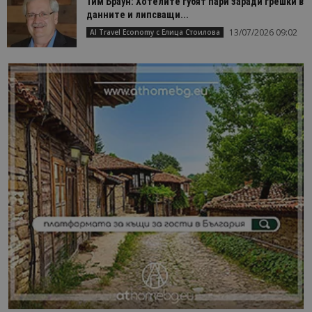
Тим Браун: Хотелите губят пари заради грешки в
данните и липсващи...
13/07/2026 09:02
AI Travel Economy с Елица Стоилова