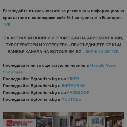
Разгледайте възможностите за рекламно и информационно
присъствие в новинарски сайт №1 за туризъм в България
ТУК
ЗА АКТУАЛНИ НОВИНИ И ПРОМОЦИИ НА АВИОКОМПАНИИ,
ТУРОПЕРАТОРИ И ХОТЕЛИЕРИ - ПРИСЪЕДИНЕТЕ СЕ КЪМ
ВАЙБЪР КАНАЛА НА BGTOURISM.BG -
ВКЛЮЧИ СЕ ТУК
!
Последвайте ни за още актуални новини
в
Google News
Showcase
Последвайте
Bgtourism.bg във
VIBER
Последвайте
Bgtourism.bg в
INSTAGRAM
Последвайте
Bgtourism.bg във
FACEBOOK
Последвайте
Bgtourism.bg в
YOUTUBE