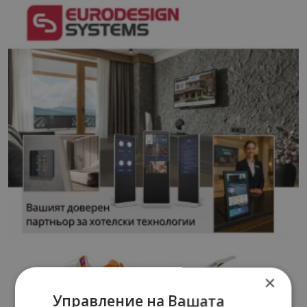
×
Управление на Вашата