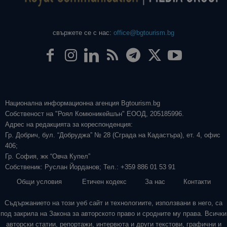
свържете се с нас:
office@bgtourism.bg
Национална информационна агенция Bgtourism.bg
Собственост на "Роял Комюникейшън" ЕООД, 205185996.
Адрес на редакцията за кореспонденция:
Гр. Добрич, бул. “Добруджа” № 28 (Сграда на Кадастъра), ет. 4, офис
406;
Гр. София, жк “Овча Купел”
Собственик: Руслан Йорданов; Тел.: +359 886 01 53 91
Общи условия
Етичен кодекс
За нас
Контакти
Съдържанието на този уеб сайт и технологиите, използвани в него, са
под закрила на Закона за авторското право и сродните му права. Всички
авторски статии, репортажи, интервюта и други текстови, графични и