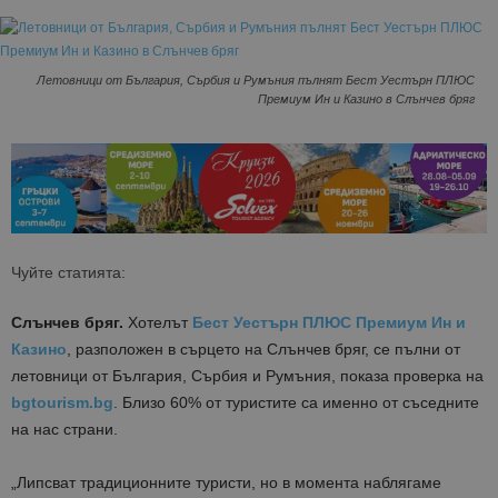
Летовници от България, Сърбия и Румъния пълнят Бест Уестърн ПЛЮС
Премиум Ин и Казино в Слънчев бряг
Чуйте статията:
Слънчев бряг.
Хотелът
Бест Уестърн ПЛЮС Премиум Ин и
Казино
, разположен в сърцето на Слънчев бряг, се пълни от
летовници от България, Сърбия и Румъния, показа проверка на
bgtourism.bg
. Близо 60% от туристите са именно от съседните
на нас страни.
„Липсват традиционните туристи, но в момента наблягаме