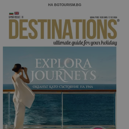
НА BGTOURISM.BG