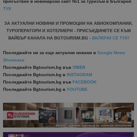
присъствие в новинарски сайт №1 за туризъм в България
ТУК
ЗА АКТУАЛНИ НОВИНИ И ПРОМОЦИИ НА АВИОКОМПАНИИ,
ТУРОПЕРАТОРИ И ХОТЕЛИЕРИ - ПРИСЪЕДИНЕТЕ СЕ КЪМ
ВАЙБЪР КАНАЛА НА BGTOURISM.BG -
ВКЛЮЧИ СЕ ТУК
!
Последвайте ни за още актуални новини
в
Google News
Showcase
Последвайте
Bgtourism.bg във
VIBER
Последвайте
Bgtourism.bg в
INSTAGRAM
Последвайте
Bgtourism.bg във
FACEBOOK
Последвайте
Bgtourism.bg в
YOUTUBE