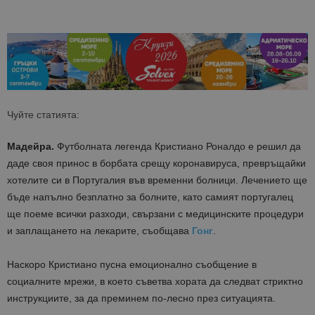
Чуйте статията:
Мадейра.
Футболната легенда Кристиано Роналдо е решил да
даде своя принос в борбата срещу коронавируса, превръщайки
хотелите си в Португалия във временни болници. Лечението ще
бъде напълно безплатно за болните, като самият португалец
ще поеме всички разходи, свързани с медицинските процедури
и заплащането на лекарите, съобщава
Гонг
.
Наскоро Кристиано пусна емоционално съобщение в
социалните мрежи, в което съветва хората да следват стриктно
инструкциите, за да преминем по-лесно през ситуацията.