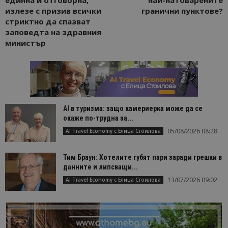
излезе с призив всички
гранични пунктове?
стриктно да спазват
заповедта на здравния
министър
AI в туризма: защо камериерка може да се
окаже по-трудна за...
05/08/2026 08:28
AI Travel Economy с Елица Стоилова
Тим Браун: Хотелите губят пари заради грешки в
данните и липсващи...
13/07/2026 09:02
AI Travel Economy с Елица Стоилова