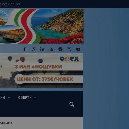
tinations.bg
ГИИ
ОФЕРТИ
тувания