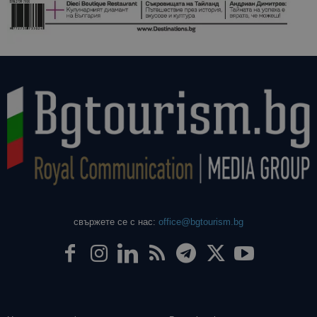
свържете се с нас:
office@bgtourism.bg