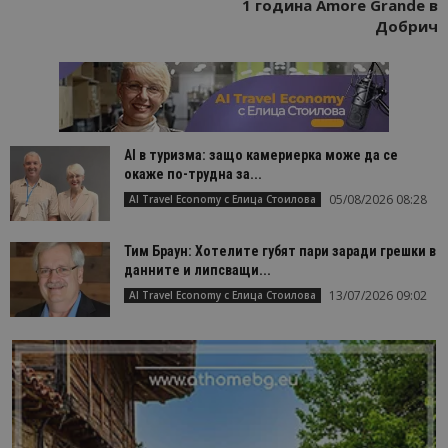
1 година Amore Grande в
Добрич
AI в туризма: защо камериерка може да се
окаже по-трудна за...
05/08/2026 08:28
AI Travel Economy с Елица Стоилова
Тим Браун: Хотелите губят пари заради грешки в
данните и липсващи...
13/07/2026 09:02
AI Travel Economy с Елица Стоилова